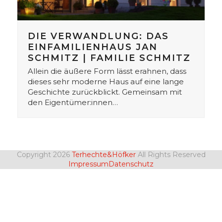
DIE VERWANDLUNG: DAS
EINFAMILIENHAUS JAN
SCHMITZ | FAMILIE SCHMITZ
Allein die äußere Form lässt erahnen, dass
dieses sehr moderne Haus auf eine lange
Geschichte zurückblickt. Gemeinsam mit
den Eigentümer:innen…
Copyright 2026
Terhechte&Höfker
All Rights Reserved
Impressum
Datenschutz