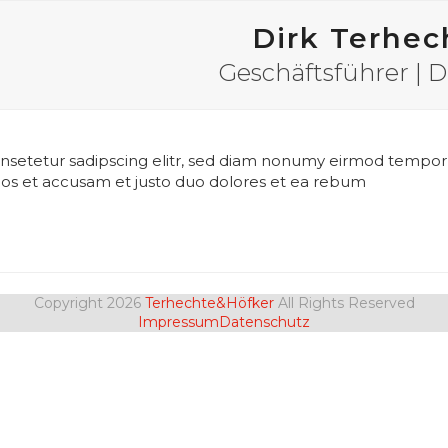
Dirk Terhec
Geschäftsführer | Di
nsetetur sadipscing elitr, sed diam nonumy eirmod tempor
 eos et accusam et justo duo dolores et ea rebum
Copyright 2026
Terhechte&Höfker
All Rights Reserved
Impressum
Datenschutz