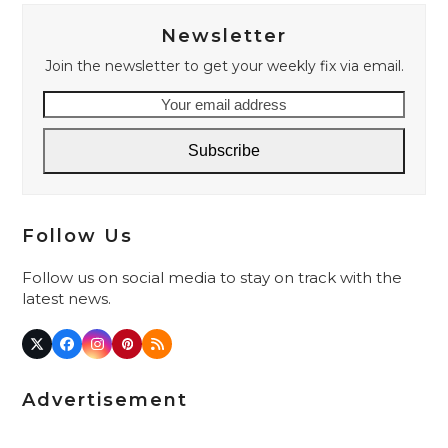
Newsletter
Join the newsletter to get your weekly fix via email.
Your
email
address
Subscribe
Follow Us
Follow us on social media to stay on track with the
latest news.
Twitter
Facebook
Instagram
Pinterest
RSS
(deprecated)
Advertisement